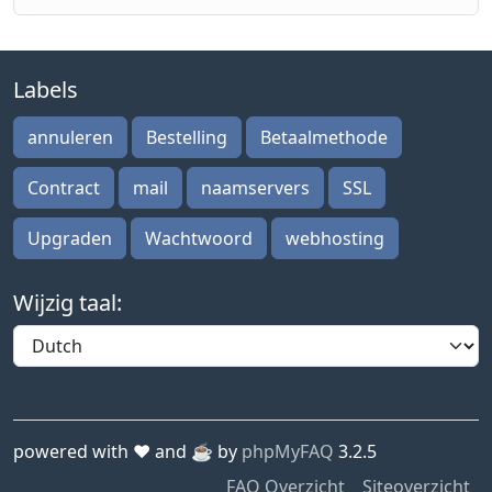
Labels
annuleren
Bestelling
Betaalmethode
Contract
mail
naamservers
SSL
Upgraden
Wachtwoord
webhosting
Wijzig taal:
powered with ❤️ and ☕️ by
phpMyFAQ
3.2.5
FAQ Overzicht
Siteoverzicht