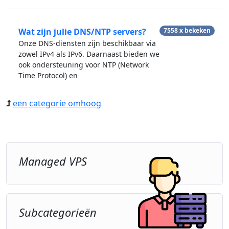
Wat zijn julie DNS/NTP servers?
7558 x bekeken
Onze DNS-diensten zijn beschikbaar via
zowel IPv4 als IPv6. Daarnaast bieden we
ook ondersteuning voor NTP (Network
Time Protocol) en
een categorie omhoog
Managed VPS
Subcategorieën