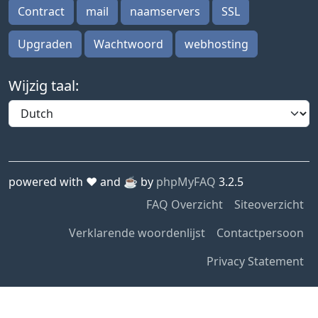
Contract
mail
naamservers
SSL
Upgraden
Wachtwoord
webhosting
Wijzig taal:
powered with ❤️ and ☕️ by
phpMyFAQ
3.2.5
FAQ Overzicht
Siteoverzicht
Verklarende woordenlijst
Contactpersoon
Privacy Statement