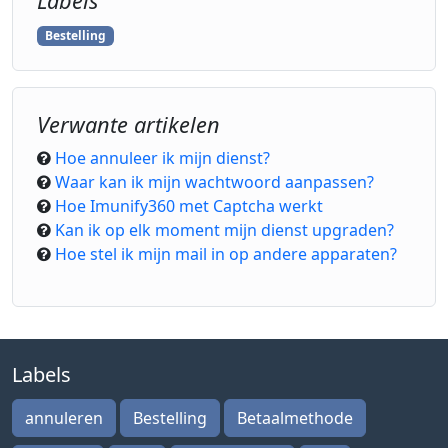
Labels
Bestelling
Verwante artikelen
Hoe annuleer ik mijn dienst?
Waar kan ik mijn wachtwoord aanpassen?
Hoe Imunify360 met Captcha werkt
Kan ik op elk moment mijn dienst upgraden?
Hoe stel ik mijn mail in op andere apparaten?
Labels
annuleren
Bestelling
Betaalmethode